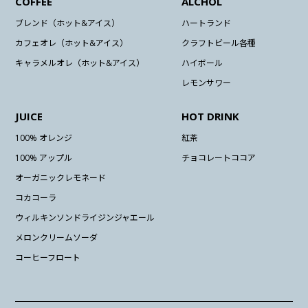
COFFEE
ALCHOL
ブレンド（ホット&アイス）
ハートランド
カフェオレ（ホット&アイス）
クラフトビール各種
キャラメルオレ（ホット&アイス）
ハイボール
レモンサワー
JUICE
HOT DRINK
100% オレンジ
紅茶
100% アップル
チョコレートココア
オーガニックレモネード
コカコーラ
ウィルキンソンドライジンジャエール
メロンクリームソーダ
コーヒーフロート