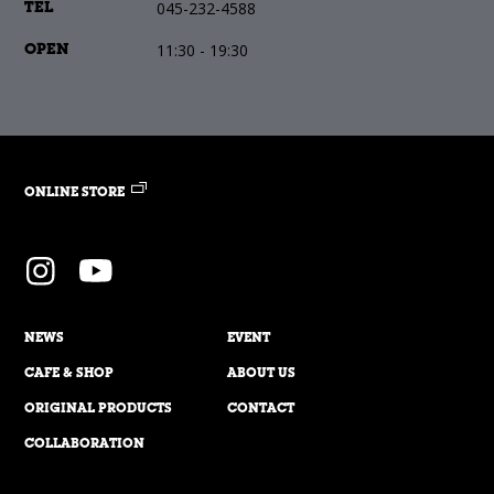
045-232-4588
TEL
11:30 - 19:30
OPEN
ONLINE STORE
NEWS
EVENT
CAFE & SHOP
ABOUT US
ORIGINAL PRODUCTS
CONTACT
COLLABORATION