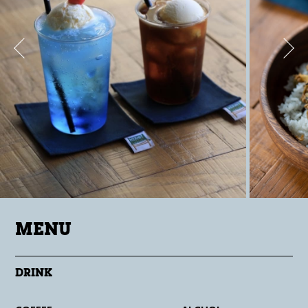
MENU
DRINK